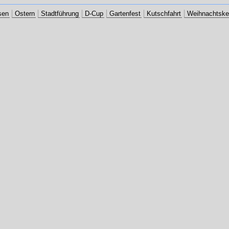
sen
Ostern
Stadtführung
D-Cup
Gartenfest
Kutschfahrt
Weihnachtske