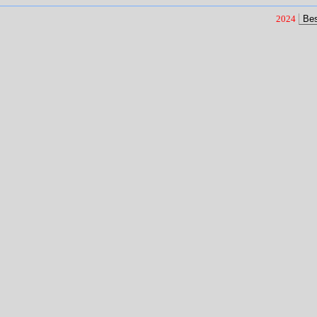
2024
Be