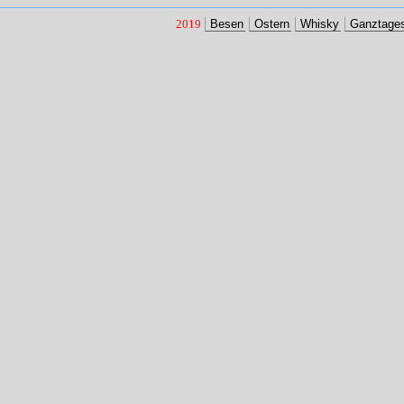
2019
Besen
Ostern
Whisky
Ganztage