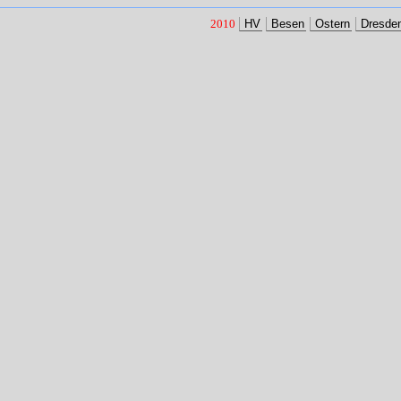
2010
HV
Besen
Ostern
Dresde